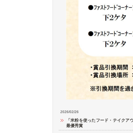
2026/02/26
「米粉を使ったフード・テイクア
最優秀賞