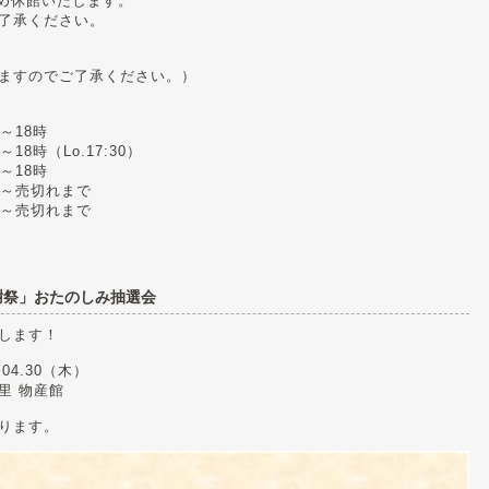
め休館いたします。
了承ください。
ますのでご了承ください。）
～18時
時（Lo.17:30）
～18時
～売切れまで
～売切れまで
謝祭」おたのしみ抽選会
します！
04.30（木）
里 物産館
ります。