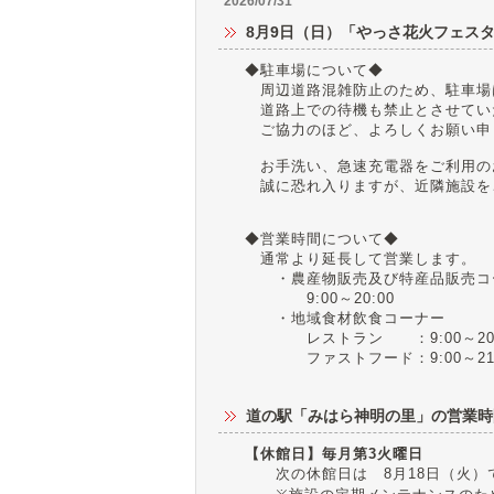
2026/07/31
8月9日（日）「やっさ花火フェス
◆駐車場について◆
周辺道路混雑防止のため、駐車場
道路上での待機も禁止とさせてい
ご協力のほど、よろしくお願い申
お手洗い、急速充電器をご利用の
誠に恐れ入りますが、近隣施設を
◆営業時間について◆
通常より延長して営業します。
・農産物販売及び特産品販売
9:00～20:00
・地域食材飲食コーナー
レストラン ：9:00～20:00
ファストフード：9:00～21:
道の駅「みはら神明の里」の営業時
【休館日】毎月第3火曜日
次の休館日は 8月18日（火）