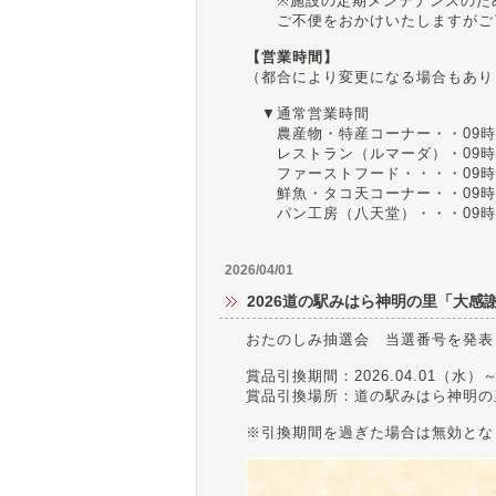
※施設の定期メンテナンスのた
ご不便をおかけいたしますがご
【営業時間】
（都合により変更になる場合もあり
▼通常営業時間
農産物・特産コーナー・・09時
レストラン（ルマーダ）・09時～18
ファーストフード・・・・09時
鮮魚・タコ天コーナー・・09時
パン工房（八天堂）・・・09時
2026/04/01
2026道の駅みはら神明の里「大感
おたのしみ抽選会 当選番号を発表
賞品引換期間：2026.04.01（水）～
賞品引換場所：道の駅みはら神明の
※引換期間を過ぎた場合は無効とな