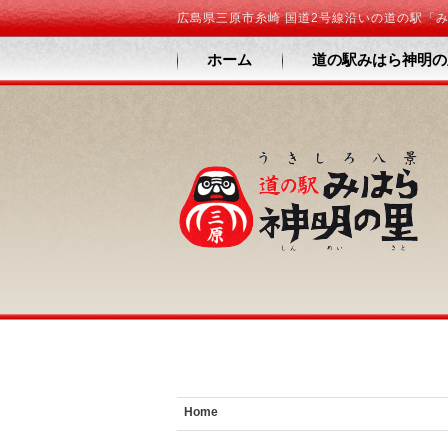
広島県三原市糸崎 国道2号線沿いの道の駅「
ホーム
道の駅みはら神明の
Home