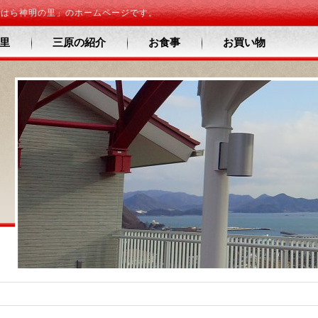
みはら神明の里」のホームページです。
里
三原の紹介
お食事
お買い物