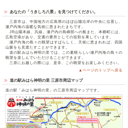
あなたの「うきしろ八景」を見つけてください。
三原市は、中国地方の広島県のほぼ山陽沿岸の中央に位置し、
瀬戸内海の温暖な気候に恵まれたまちです。
JR山陽本線、呉線。瀬戸内の島嶼部への船また、本郷町には、
広島空港があり、交通の要所としての役割を果しています。
瀬戸内海の島々の眺望はすばらしく、天候に恵まれれば、四国
山脈をも見渡たすことができます。
道の駅みはら神明の里では、この素晴らしい瀬戸内海の島々の
眺望を楽しんでいただけることができます。
三原にお越しの際には、是非、この眺望をお楽しみください。
▲ページのトップへ戻る
道の駅みはら神明の里 三原市周辺マップ
道の駅「みはら神明の里」の三原市周辺マップです。