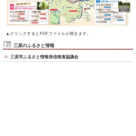
▲クリックするとPDFファイルが開きます。
三原のふるさと情報
三原市ふるさと情報発信推進協議会